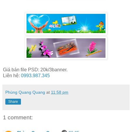
Giá bán file PSD: 20k/3banner.
Liên hệ:
0993.987.345
Phùng Quang Quang
at
11:58 pm
Share
1 comment: