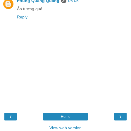
Phùng Quang Quang
06:05
Ấn tượng quá.
Reply
‹
›
Home
View web version