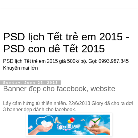
PSD lịch Tết trẻ em 2015 -
PSD con dê Tết 2015
PSD lịch Tết trẻ em 2015 giá 500k/ bộ. Gọi: 0993.987.345
Khuyến mại lớn
Sunday, June 23, 2013
Banner đẹp cho facebook, website
Lấy cảm hứng từ thiên nhiên. 22/6/2013 Glory đã cho ra đời
3 banner đẹp dành cho facebook.