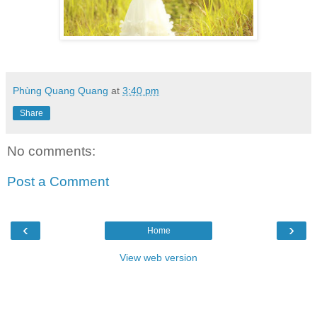
Phùng Quang Quang
at
3:40 pm
Share
No comments:
Post a Comment
‹
›
Home
View web version