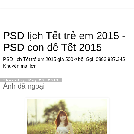
PSD lịch Tết trẻ em 2015 -
PSD con dê Tết 2015
PSD lịch Tết trẻ em 2015 giá 500k/ bộ. Gọi: 0993.987.345
Khuyến mại lớn
Thursday, May 23, 2013
Ảnh dã ngoại