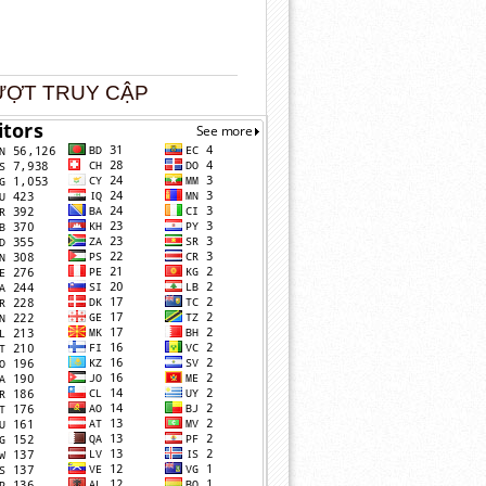
ƯỢT TRUY CẬP