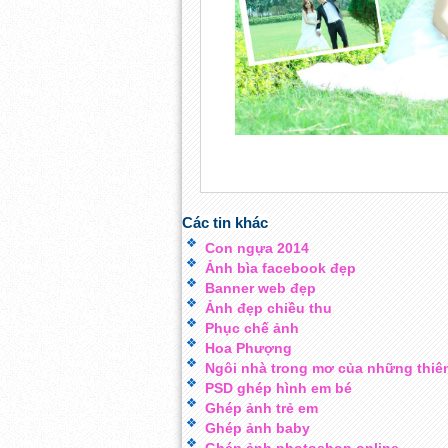
Các tin khác
Con ngựa 2014
Ảnh bìa facebook đẹp
Banner web đẹp
Ảnh đẹp chiều thu
Phục chế ảnh
Hoa Phượng
Ngôi nhà trong mơ của những thiê
PSD ghép hình em bé
Ghép ảnh trẻ em
Ghép ảnh baby
Ghép ảnh photoshop online