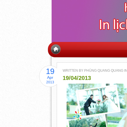
19
WRITTEN BY PHÙNG QUANG QUANG I
19/04/2013
Apr
2013