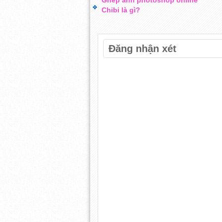
Chibi là gì?
Đăng nhận xét