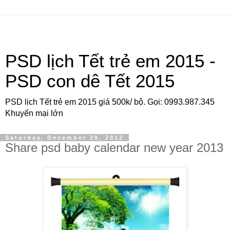
PSD lịch Tết trẻ em 2015 -
PSD con dê Tết 2015
PSD lịch Tết trẻ em 2015 giá 500k/ bộ. Gọi: 0993.987.345
Khuyến mại lớn
Saturday, December 29, 2012
Share psd baby calendar new year 2013