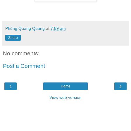
Phùng Quang Quang
at
7:59 am
Share
No comments:
Post a Comment
‹
›
Home
View web version