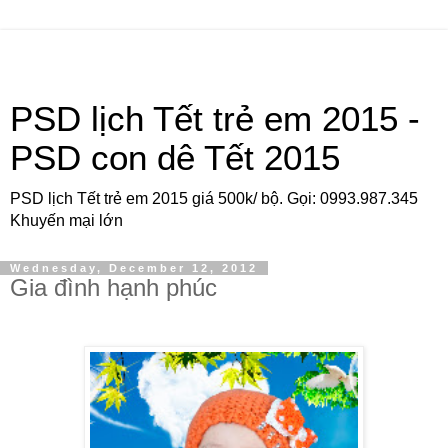
PSD lịch Tết trẻ em 2015 -
PSD con dê Tết 2015
PSD lịch Tết trẻ em 2015 giá 500k/ bộ. Gọi: 0993.987.345
Khuyến mại lớn
Wednesday, December 12, 2012
Gia đình hạnh phúc